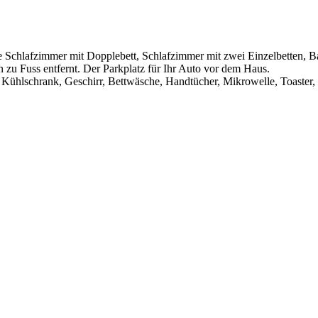
ne Schlafzimmer mit Dopplebett, Schlafzimmer mit zwei Einzelbetten
 zu Fuss entfernt. Der Parkplatz für Ihr Auto vor dem Haus.
ühlschrank, Geschirr, Bettwäsche, Handtücher, Mikrowelle, Toaster