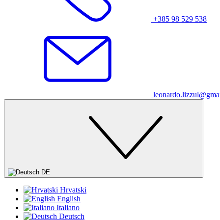
+385 98 529 538
leonardo.lizzul@gma
DE
Hrvatski
English
Italiano
Deutsch